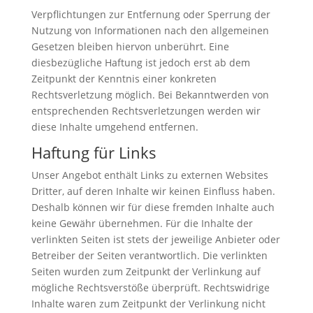
Verpflichtungen zur Entfernung oder Sperrung der
Nutzung von Informationen nach den allgemeinen
Gesetzen bleiben hiervon unberührt. Eine
diesbezügliche Haftung ist jedoch erst ab dem
Zeitpunkt der Kenntnis einer konkreten
Rechtsverletzung möglich. Bei Bekanntwerden von
entsprechenden Rechtsverletzungen werden wir
diese Inhalte umgehend entfernen.
Haftung für Links
Unser Angebot enthält Links zu externen Websites
Dritter, auf deren Inhalte wir keinen Einfluss haben.
Deshalb können wir für diese fremden Inhalte auch
keine Gewähr übernehmen. Für die Inhalte der
verlinkten Seiten ist stets der jeweilige Anbieter oder
Betreiber der Seiten verantwortlich. Die verlinkten
Seiten wurden zum Zeitpunkt der Verlinkung auf
mögliche Rechtsverstöße überprüft. Rechtswidrige
Inhalte waren zum Zeitpunkt der Verlinkung nicht