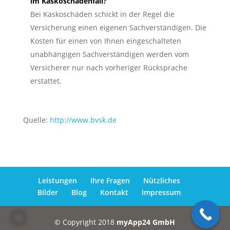
im Kaskoschadenfall?
Bei Kaskoschäden schickt in der Regel die
Versicherung einen eigenen Sachverständigen. Die
Kosten für einen von Ihnen eingeschalteten
unabhängigen Sachverständigen werden vom
Versicherer nur nach vorheriger Rücksprache
erstattet.
Quelle:
http://www.bvsk.de
Leistungen
Ihre Fragen
Nützliches
Bilder
Blog
Kontakt
Impressum
© Copyright 2018
myApp24 GmbH