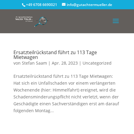
+49 6708 6690021
info@gutachtermueller.de
Ersatzteilrückstand führt zu 113 Tage
Mietwagen
von
Stefan Saam
|
Apr. 28, 2023
|
Uncategorized
Ersatzteilrückstand führt zu 113 Tage Mietwagen:
Hat sich ein Unfallschaden vor einem verlängerten
Wochenende (hier: Himmelfahrt) ereignet, wird die
Schadensminderungspflicht nicht verletzt, wenn der
Geschädigte einen Sachverständigen erst am darauf
folgenden Montag...